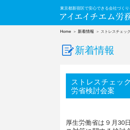
東京都新宿区で安心できる会社づくり
Home
新着情報
ストレスチェッ
新着情報
ストレスチェック
労省検討会案
厚生労働省は９月3