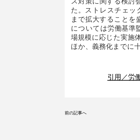
ス対策に関する検討
た。ストレスチェッ
まで拡大することを
については労働基準
場規模に応じた実施
ほか、義務化までに
引用／労働
前の記事へ