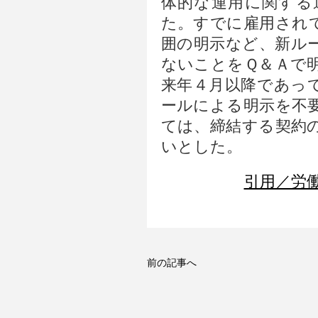
体的な運用に関する
た。すでに雇用され
囲の明示など、新ル
ないことをＱ＆Ａで
来年４月以降であっ
ールによる明示を不
ては、締結する契約
いとした。
引用／労働
前の記事へ