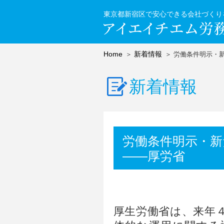
東京都新宿区で安心できる会社づくり
Home
新着情報
労働条件明示・新
新着情報
労働条件明示・新
――厚労省
厚生労働省は、来年