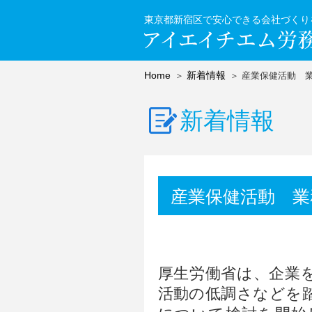
東京都新宿区で安心できる会社づくり
Home
新着情報
産業保健活動 
新着情報
産業保健活動 業
厚生労働省は、企業
活動の低調さなどを