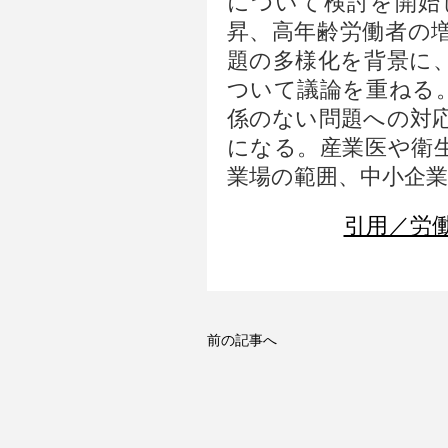
について検討を開始
昇、高年齢労働者の
題の多様化を背景に
ついて議論を重ねる
係のない問題への対
になる。産業医や衛
業場の範囲、中小企
引用／労働
前の記事へ